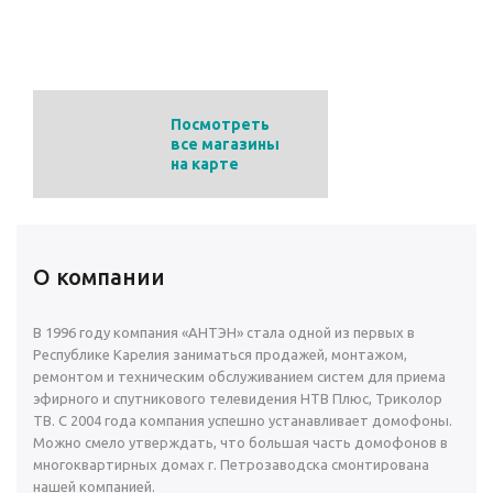
Адрес:
ул. Лизы Чайкиной, 5
Телефон
+7 (8142) 57–68–08
Посмотреть
все магазины
на карте
О компании
В 1996 году компания «АНТЭН» стала одной из первых в
Республике Карелия заниматься продажей, монтажом,
ремонтом и техническим обслуживанием систем для приема
эфирного и спутникового телевидения НТВ Плюс, Триколор
ТВ. С 2004 года компания успешно устанавливает домофоны.
Можно смело утверждать, что большая часть домофонов в
многоквартирных домах г. Петрозаводска смонтирована
нашей компанией.