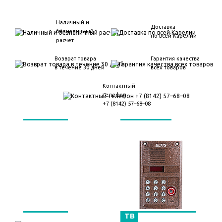
Наличный и
Доставка
безналичный
по всей Карелии
расчет
Возврат товара
Гарантия качества
в течение 30 дней
всех товаров
Контактный
телефон
+7 (8142) 57–68–08
НТВ Плюс
Домофоны
Триколор
Цировое эфирное
ТВ