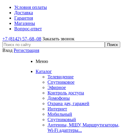
Условия оплаты
Доставка
Гарантия
Магазины
Вопрос-ответ
+7 (8142) 57–68–08
Заказать звонок
Вход
Регистрация
Меню
Каталог
Телевидение
Спутниковое
Эфирное
Контроль доступа
Домофоны
Охрана дач, гаражей
Интернет
Мобильный
Спутниковый
Антенны, МШУ, Маршрутизаторы,
Wi-Fi адаптеры...