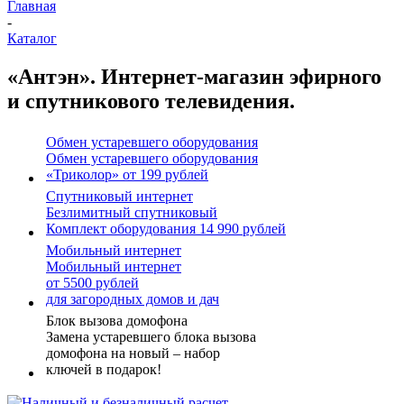
Главная
-
Каталог
«Антэн». Интернет-магазин эфирного
и спутникового телевидения.
Обмен устаревшего оборудования
Обмен устаревшего оборудования
«Триколор» от 199 рублей
Спутниковый интернет
Безлимитный спутниковый
Комплект оборудования 14 990 рублей
Мобильный интернет
Мобильный интернет
от 5500 рублей
для загородных домов и дач
Блок вызова домофона
Замена устаревшего блока вызова
домофона на новый – набор
ключей в подарок!