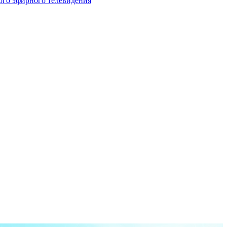
ого эфирного телевидения