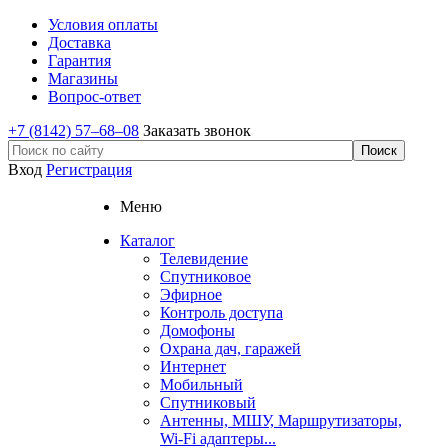
Условия оплаты
Доставка
Гарантия
Магазины
Вопрос-ответ
+7 (8142) 57–68–08
Заказать звонок
Вход
Регистрация
Меню
Каталог
Телевидение
Спутниковое
Эфирное
Контроль доступа
Домофоны
Охрана дач, гаражей
Интернет
Мобильный
Спутниковый
Антенны, МШУ, Маршрутизаторы,
Wi-Fi адаптеры...