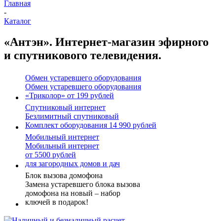
Главная
-
Каталог
«Антэн». Интернет-магазин эфирного
и спутникового телевидения.
Обмен устаревшего оборудования
Обмен устаревшего оборудования
«Триколор» от 199 рублей
Спутниковый интернет
Безлимитный спутниковый
Комплект оборудования 14 990 рублей
Мобильный интернет
Мобильный интернет
от 5500 рублей
для загородных домов и дач
Блок вызова домофона
Замена устаревшего блока вызова
домофона на новый – набор
ключей в подарок!